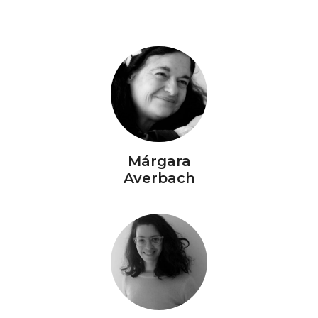
Márgara
Averbach