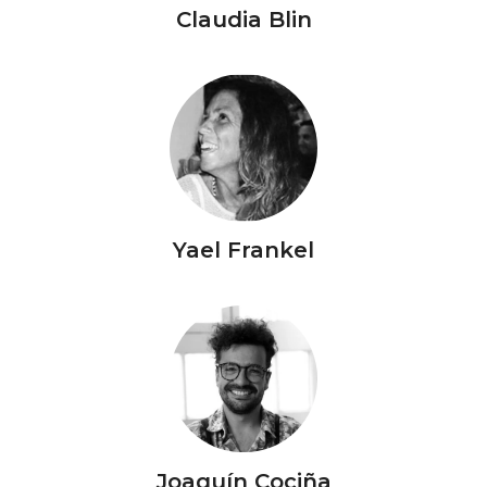
Claudia Blin
Yael Frankel
Joaquín Cociña