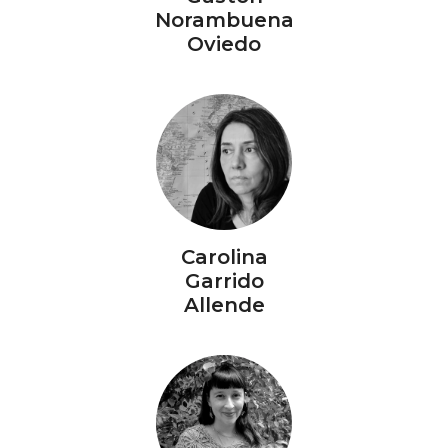
Norambuena
Oviedo
Carolina
Garrido
Allende