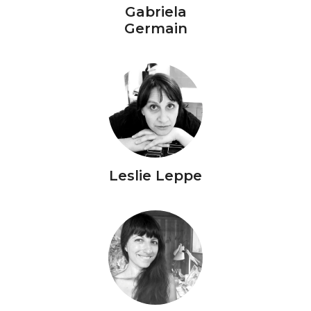
Gabriela
Germain
Leslie Leppe