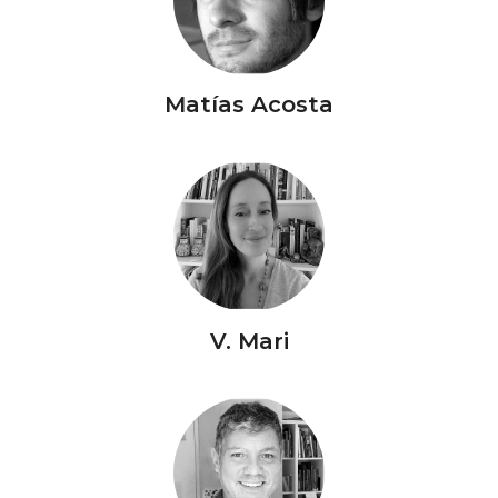
Matías Acosta
V. Mari