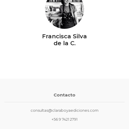
Francisca Silva
de la C.
Contacto
consultas@claraboyaediciones.com
+56 9 7421 2791