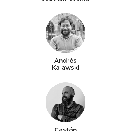
Andrés
Kalawski
Gastón