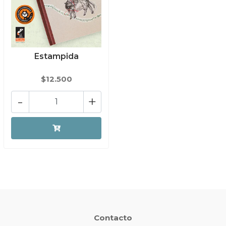
Estampida
$12.500
-
+
Contacto