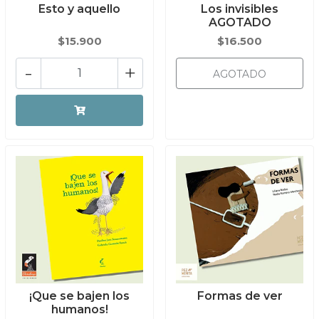
Esto y aquello
Los invisibles
AGOTADO
$15.900
$16.500
-
+
AGOTADO
¡Que se bajen los
Formas de ver
humanos!