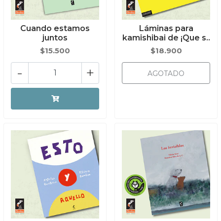
Cuando estamos
Láminas para
juntos
kamishibai de ¡Que s..
$15.500
$18.900
-
+
AGOTADO