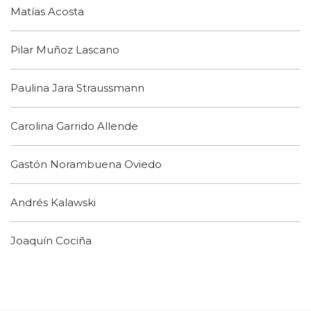
Matías Acosta
Pilar Muñoz Lascano
Paulina Jara Straussmann
Carolina Garrido Allende
Gastón Norambuena Oviedo
Andrés Kalawski
Joaquín Cociña