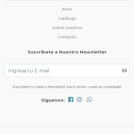
Inicio
Catálogo
Sobre nosotros
Contacto
Suscríbete a Nuestro Newsletter
Suscríbete a nuestro Newsletter para recibir nuestras novedades.
Síguenos: