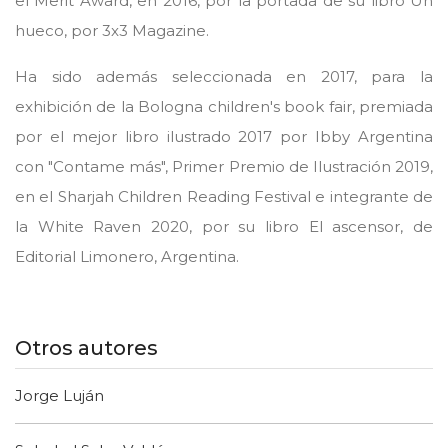
el Merit Award, en 2016, por la portada de su libro Un
hueco, por 3x3 Magazine.
Ha sido además seleccionada en 2017, para la
exhibición de la Bologna children's book fair, premiada
por el mejor libro ilustrado 2017 por Ibby Argentina
con "Contame más", Primer Premio de Ilustración 2019,
en el Sharjah Children Reading Festival e integrante de
la White Raven 2020, por su libro El ascensor, de
Editorial Limonero, Argentina.
Otros autores
Jorge Luján