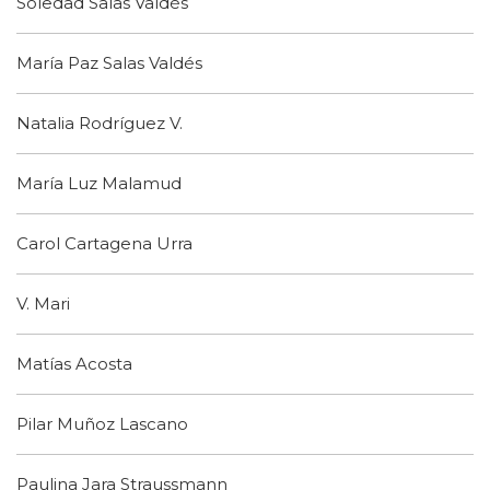
Soledad Salas Valdés
María Paz Salas Valdés
Natalia Rodríguez V.
María Luz Malamud
Carol Cartagena Urra
V. Mari
Matías Acosta
Pilar Muñoz Lascano
Paulina Jara Straussmann