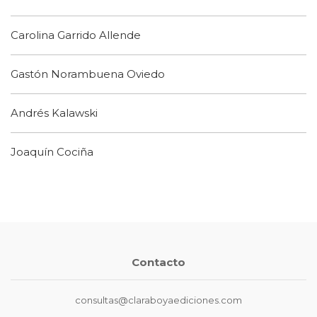
Carolina Garrido Allende
Gastón Norambuena Oviedo
Andrés Kalawski
Joaquín Cociña
Contacto
consultas@claraboyaediciones.com