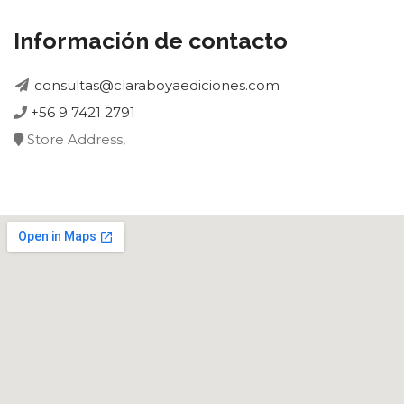
Información de contacto
consultas@claraboyaediciones.com
+56 9 7421 2791
Store Address,