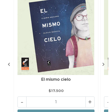
El mismo cielo
$17.500
-
+
-