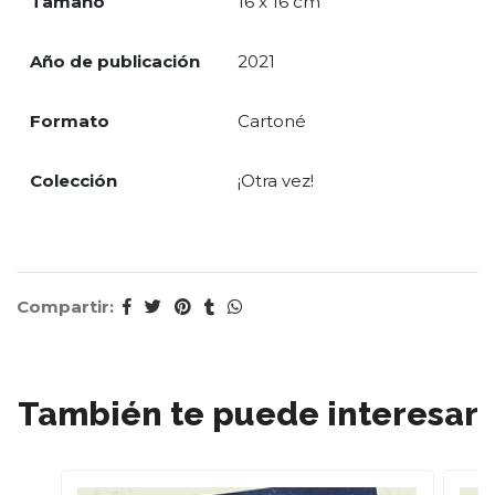
Tamaño
16 x 16 cm
Año de publicación
2021
Formato
Cartoné
Colección
¡Otra vez!
Compartir:
También te puede interesar