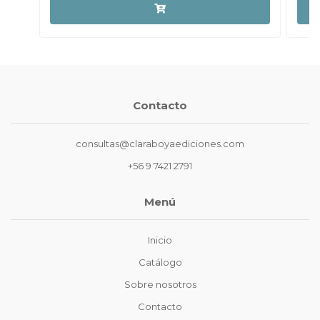
Contacto
consultas@claraboyaediciones.com
+56 9 7421 2791
Menú
Inicio
Catálogo
Sobre nosotros
Contacto