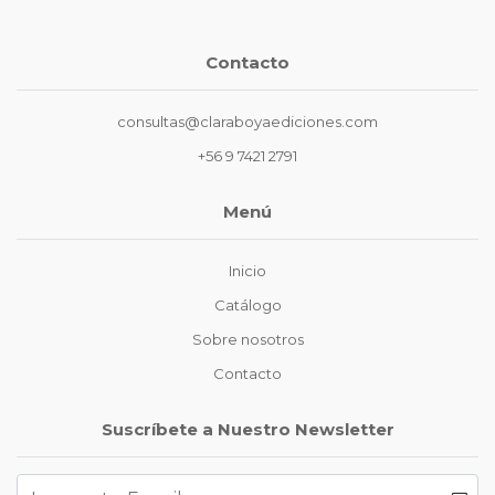
Contacto
consultas@claraboyaediciones.com
+56 9 7421 2791
Menú
Inicio
Catálogo
Sobre nosotros
Contacto
Suscríbete a Nuestro Newsletter