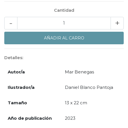
Cantidad
-
+
Detalles:
Autor/a
Mar Benegas
Ilustrador/a
Daniel Blanco Pantoja
Tamaño
13 x 22 cm
Año de publicación
2023