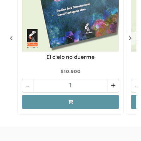
El cielo no duerme
$10.900
-
+
-