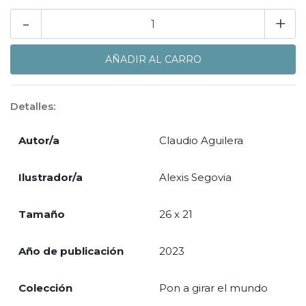
-
+
Detalles:
Autor/a
Claudio Aguilera
Ilustrador/a
Alexis Segovia
Tamaño
26 x 21
Año de publicación
2023
Colección
Pon a girar el mundo