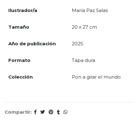
Ilustrador/a
María Paz Salas
Tamaño
20 x 27 cm
Año de publicación
2025
Formato
Tapa dura
Colección
Pon a girar el mundo
Compartir: