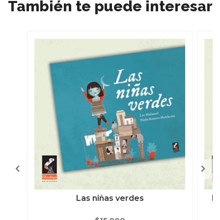
También te puede interesar
Las niñas verdes
D