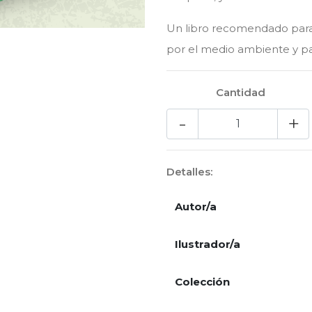
Un libro recomendado para l
por el medio ambiente y par
Cantidad
-
+
Detalles:
Autor/a
Ilustrador/a
Colección