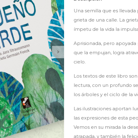
Una semilla que es llevada 
grieta de una calle. La grie
ímpetu de la vida la impulsa
Aprisionada, pero apoyada 
que la empujan, logra atrave
cielo.
Los textos de este libro son
lectura, con un profundo s
los árboles y el ciclo de la vi
Las ilustraciones aportan 
las expresiones de esta peq
Vemos en su mirada la deses
atrapada, y también la feli