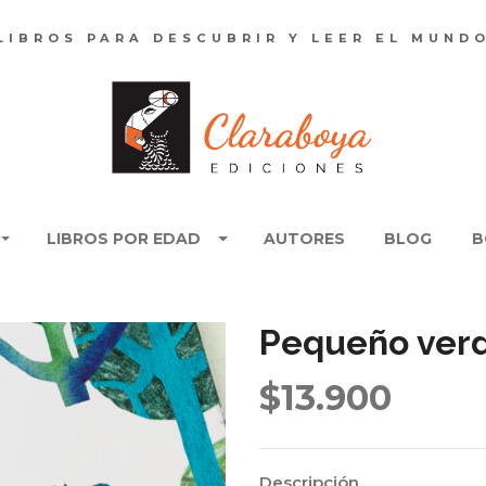
LIBROS PARA DESCUBRIR Y LEER EL MUND
LIBROS POR EDAD
AUTORES
BLOG
B
Pequeño ver
$13.900
Descripción