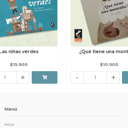
Las niñas verdes
¿Qué tiene una mon
$15.900
$10.900
+
-
+
Menú
Inicio