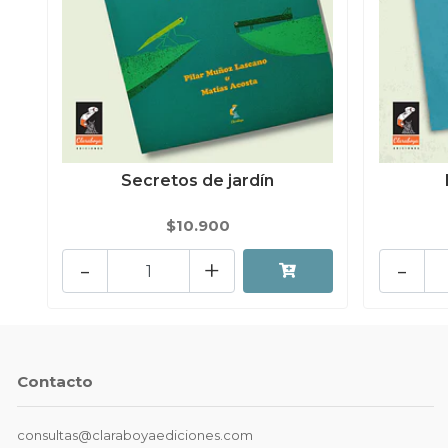
Secretos de jardín
$10.900
-
+
-
Contacto
consultas@claraboyaediciones.com