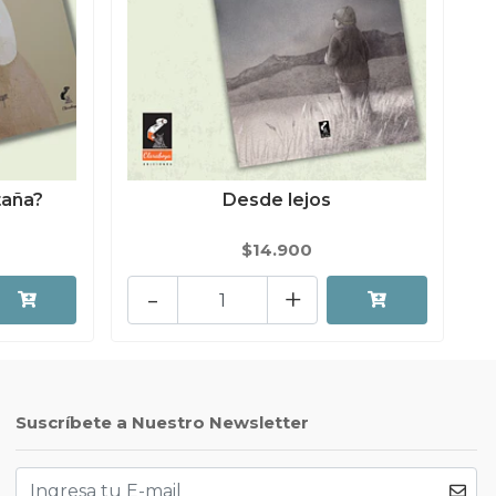
taña?
Desde lejos
$14.900
-
+
Suscríbete a Nuestro Newsletter