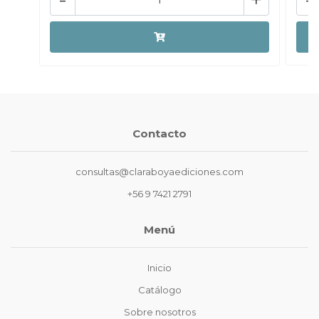
Contacto
consultas@claraboyaediciones.com
+56 9 7421 2791
Menú
Inicio
Catálogo
Sobre nosotros