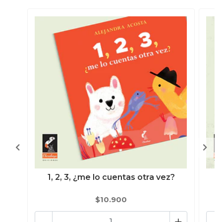
1, 2, 3, ¿me lo cuentas otra vez?
$10.900
-
+
-