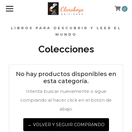
0
LIBROS PARA DESCUBRIR Y LEER EL
MUNDO
Colecciones
No hay productos disponibles en
esta categoría.
Intenta buscar nuevamente o sigue
comprando al hacer click en el botón de
abajo.
← VOLVER Y SEGUIR COMPRANDO