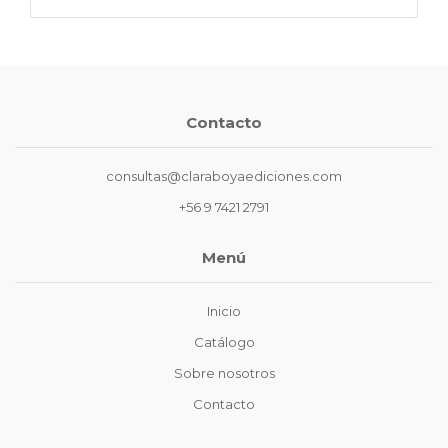
Contacto
consultas@claraboyaediciones.com
+56 9 7421 2791
Menú
Inicio
Catálogo
Sobre nosotros
Contacto