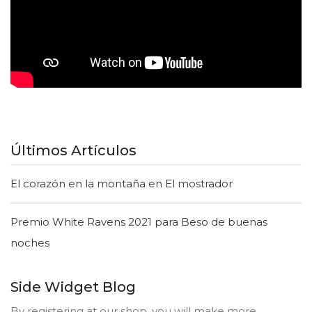
Últimos Artículos
El corazón en la montaña en El mostrador
Premio White Ravens 2021 para Beso de buenas
noches
Side Widget Blog
By registering at our shop, you will make more