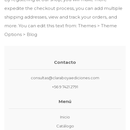
expedite the checkout process, you can add multiple
shipping addresses, view and track your orders, and
more. You can edit this text from: Themes > Theme
Options > Blog
Contacto
consultas@claraboyaediciones.com
+56 9 7421 2791
Menú
Inicio
Catálogo