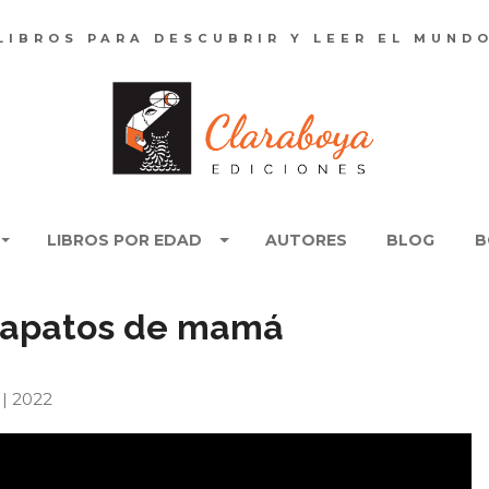
LIBROS PARA DESCUBRIR Y LEER EL MUND
LIBROS POR EDAD
AUTORES
BLOG
B
 zapatos de mamá
1 | 2022