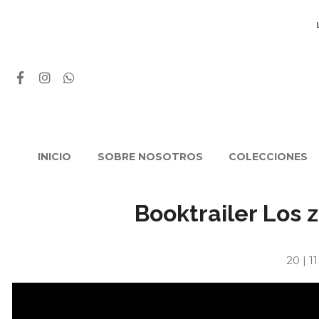
INICIO
SOBRE NOSOTROS
COLECCIONES
Booktrailer Los
20 | 1