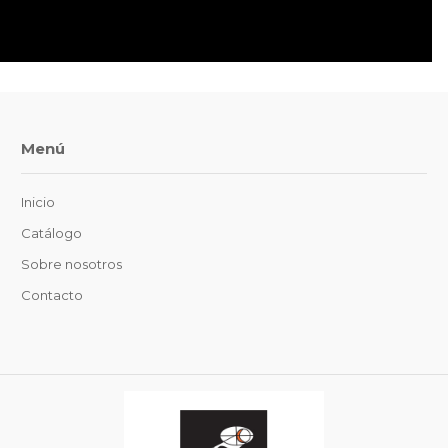
Menú
Inicio
Catálogo
Sobre nosotros
Contacto