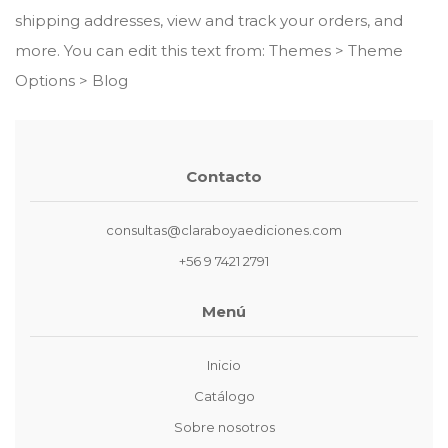
shipping addresses, view and track your orders, and
more. You can edit this text from: Themes > Theme
Options > Blog
Contacto
consultas@claraboyaediciones.com
+56 9 7421 2791
Menú
Inicio
Catálogo
Sobre nosotros