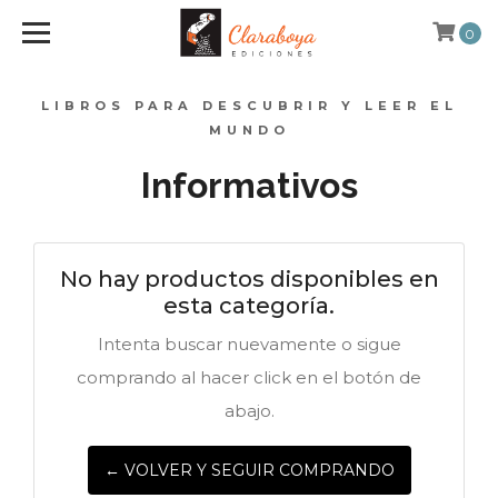
0
LIBROS PARA DESCUBRIR Y LEER EL
MUNDO
Informativos
No hay productos disponibles en
esta categoría.
Intenta buscar nuevamente o sigue
comprando al hacer click en el botón de
abajo.
← VOLVER Y SEGUIR COMPRANDO