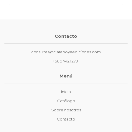
Contacto
consultas@claraboyaediciones.com
+56 9 7421 2791
Menú
Inicio
Catálogo
Sobre nosotros
Contacto